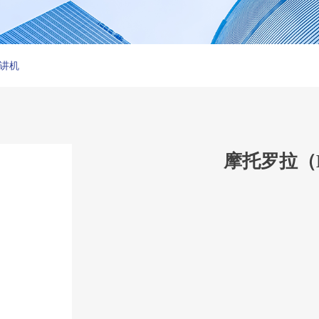
对讲机
摩托罗拉（Mo