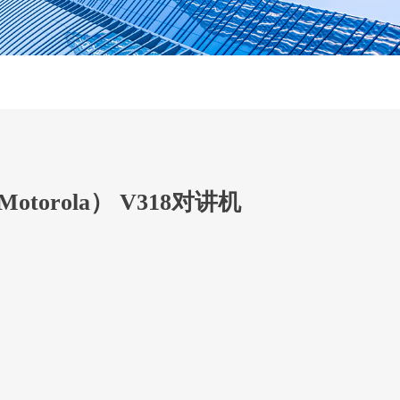
torola） V318对讲机