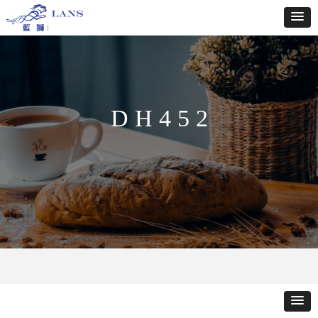
D H 4 5 2