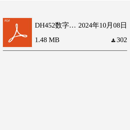
DH452数字巡更对讲机.pdf
2024年10月08日
1.48 MB
302
끂